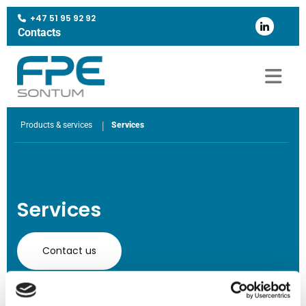
+47 51 95 92 92

Contacts
|
Products & services
Services
Services
Contact us