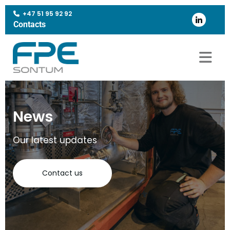
+47 51 95 92 92

Contacts
News
Our latest updates
Contact us